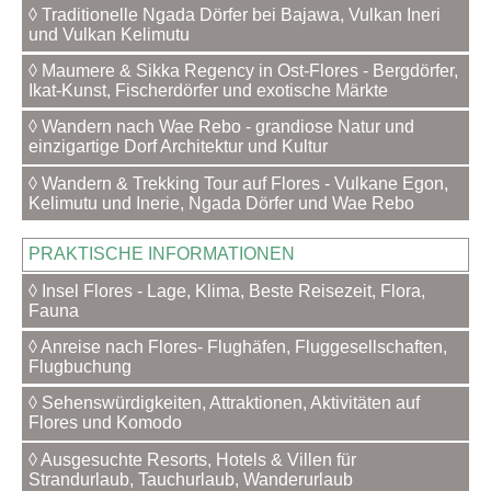
◊ Traditionelle Ngada Dörfer bei Bajawa, Vulkan Ineri
und Vulkan Kelimutu
◊ Maumere & Sikka Regency in Ost-Flores - Bergdörfer,
Ikat-Kunst, Fischerdörfer und exotische Märkte
◊ Wandern nach Wae Rebo - grandiose Natur und
einzigartige Dorf Architektur und Kultur
◊ Wandern & Trekking Tour auf Flores - Vulkane Egon,
Kelimutu und Inerie, Ngada Dörfer und Wae Rebo
PRAKTISCHE INFORMATIONEN
◊ Insel Flores - Lage, Klima, Beste Reisezeit, Flora,
Fauna
◊ Anreise nach Flores- Flughäfen, Fluggesellschaften,
Flugbuchung
◊ Sehenswürdigkeiten, Attraktionen, Aktivitäten auf
Flores und Komodo
◊ Ausgesuchte Resorts, Hotels & Villen für
Strandurlaub, Tauchurlaub, Wanderurlaub