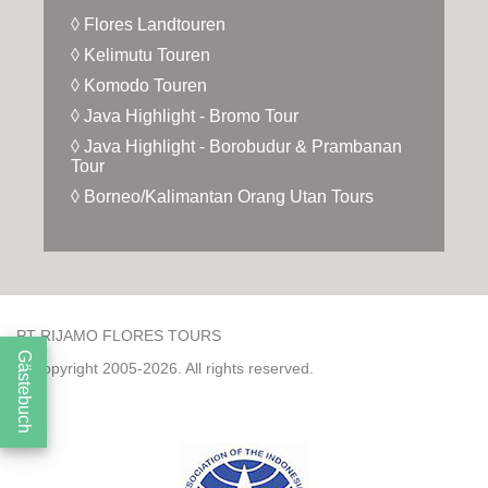
◊ Flores Landtouren
◊ Kelimutu Touren
◊ Komodo Touren
◊ Java Highlight - Bromo Tour
◊ Java Highlight - Borobudur & Prambanan
Tour
◊ Borneo/Kalimantan Orang Utan Tours
PT RIJAMO FLORES TOURS
Gästebuch
© Copyright 2005-2026. All rights reserved.