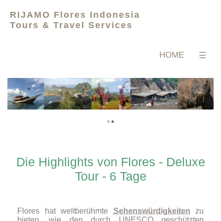
RIJAMO Flores Indonesia
Tours & Travel Services
HOME
☰
Die Highlights von Flores - Deluxe
Tour - 6 Tage
Flores hat weltberühmte
Sehenswürdigkeiten
zu
bieten, wie den durch UNESCO geschützten