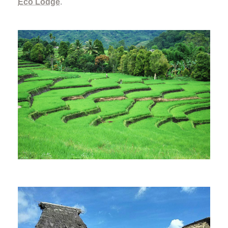
Eco Lodge
.