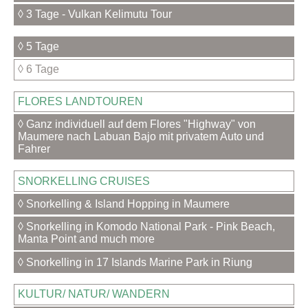
◊ 3 Tage - Vulkan Kelimutu Tour
◊ 5 Tage
◊ 6 Tage
FLORES LANDTOUREN
◊ Ganz individuell auf dem Flores "Highway" von
Maumere nach Labuan Bajo mit privatem Auto und
Fahrer
SNORKELLING CRUISES
◊ Snorkelling & Island Hopping in Maumere
◊ Snorkelling in Komodo National Park - Pink Beach,
Manta Point and much more
◊ Snorkelling in 17 Islands Marine Park in Riung
KULTUR/ NATUR/ WANDERN