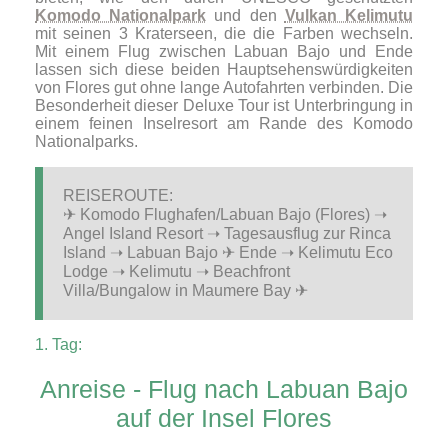
Komodo Nationalpark
und den
Vulkan Kelimutu
mit seinen 3 Kraterseen, die die Farben wechseln.
Mit einem Flug zwischen Labuan Bajo und Ende
lassen sich diese beiden Hauptsehenswürdigkeiten
von Flores gut ohne lange Autofahrten verbinden. Die
Besonderheit dieser Deluxe Tour ist Unterbringung in
einem feinen Inselresort am Rande des Komodo
Nationalparks.
REISEROUTE:
✈ Komodo Flughafen/Labuan Bajo (Flores) ➝
Angel Island Resort ➝ Tagesausflug zur Rinca
Island ➝ Labuan Bajo ✈ Ende ➝ Kelimutu Eco
Lodge ➝ Kelimutu ➝ Beachfront
Villa/Bungalow in Maumere Bay ✈
1. Tag:
Anreise - Flug nach Labuan Bajo
auf der Insel Flores