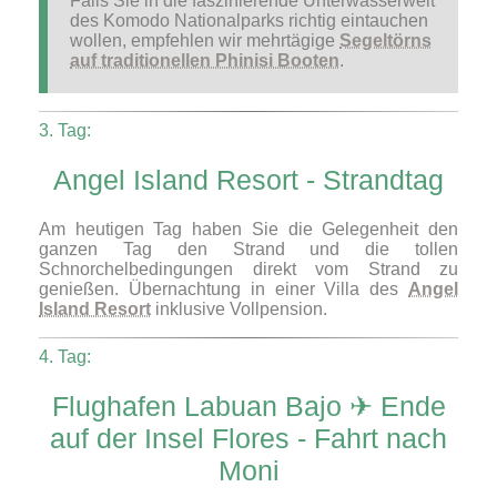
Falls Sie in die faszinierende Unterwasserwelt
des Komodo Nationalparks richtig eintauchen
wollen, empfehlen wir mehrtägige
Segeltörns
auf traditionellen Phinisi Booten
.
3. Tag:
Angel Island Resort - Strandtag
Am heutigen Tag haben Sie die Gelegenheit den
ganzen Tag den Strand und die tollen
Schnorchelbedingungen direkt vom Strand zu
genießen. Übernachtung in einer Villa des
Angel
Island Resort
inklusive Vollpension.
4. Tag:
Flughafen Labuan Bajo ✈ Ende
auf der Insel Flores - Fahrt nach
Moni